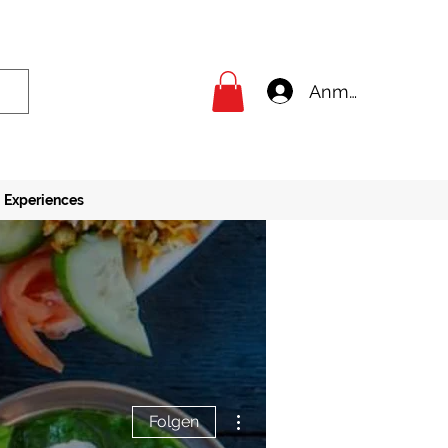
Anmelden
Experiences
Weitere Optionen
Folgen