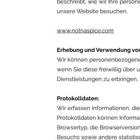
beschreibt, wie wir Ihre pers
unsere Website besuchen.
www.notnaspice.com
Erhebung und Verwendung von
Wir können personenbezogene 
wenn Sie diese freiwillig über
Dienstleistungen zu erbringen,
Protokolldaten:
Wir erfassen Informationen, di
Protokolldaten können Informat
Browsertyp, die Browserversion
Besuchs sowie andere statistis