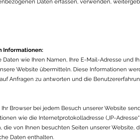
onenbezogenen Daten erfassen, verwenden, weiterge
 Informationen:
Daten wie Ihren Namen, Ihre E-Mail-Adresse und Ih
 unsere Website übermitteln. Diese Informationen w
 auf Anfragen zu antworten und die Benutzererfahrun
e Ihr Browser bei jedem Besuch unserer Website sende
ionen wie die Internetprotokolladresse („IP-Adresse“
, die von Ihnen besuchten Seiten unserer Website, d
che Daten enthalten.