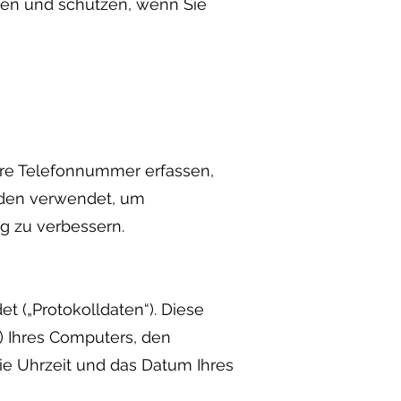
ben und schützen, wenn Sie
re Telefonnummer erfassen,
erden verwendet, um
g zu verbessern.
t („Protokolldaten“). Diese
) Ihres Computers, den
ie Uhrzeit und das Datum Ihres