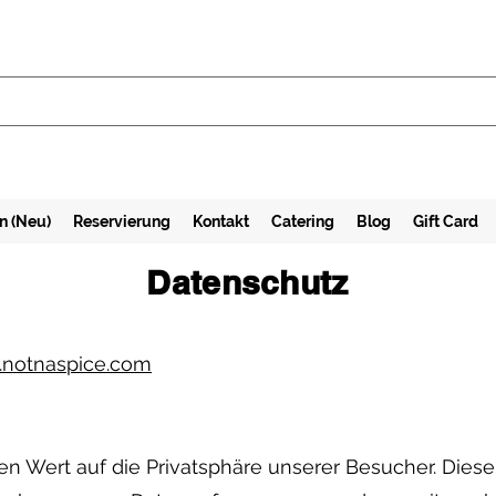
n (Neu)
Reservierung
Kontakt
Catering
Blog
Gift Card
Datenschutz
notnaspice.com
en Wert auf die Privatsphäre unserer Besucher. Dies