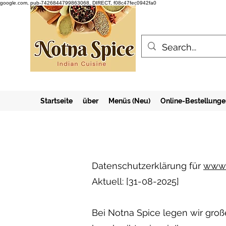
google.com, pub-7426844799863068, DIRECT, f08c47fec0942fa0
Startseite
über
Menüs (Neu)
Online-Bestellunge
Datenschutzerklärung
für
www.
Aktuell: [31-08-2025]
Bei Notna Spice legen wir groß