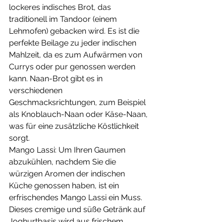
lockeres indisches Brot, das 
traditionell im Tandoor (einem 
Lehmofen) gebacken wird. Es ist die 
perfekte Beilage zu jeder indischen 
Mahlzeit, da es zum Aufwärmen von 
Currys oder pur genossen werden 
kann. Naan-Brot gibt es in 
verschiedenen 
Geschmacksrichtungen, zum Beispiel 
als Knoblauch-Naan oder Käse-Naan, 
was für eine zusätzliche Köstlichkeit 
sorgt.
Mango Lassi: Um Ihren Gaumen 
abzukühlen, nachdem Sie die 
würzigen Aromen der indischen 
Küche genossen haben, ist ein 
erfrischendes Mango Lassi ein Muss. 
Dieses cremige und süße Getränk auf 
Joghurtbasis wird aus frischem 