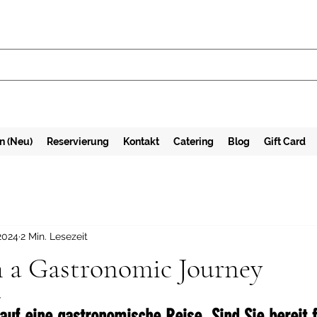
n (Neu)
Reservierung
Kontakt
Catering
Blog
Gift Card
 2024
2 Min. Lesezeit
 a Gastronomic Journey
4
auf eine gastronomische Reise  Sind Sie bereit f