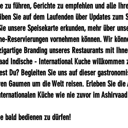
e zu führen, Gerichte zu empfehlen und alle Ihr
eiben Sie auf dem Laufenden über Updates zum S
Sie unsere Speisekarte erkunden, mehr über unse
ine-Reservierungen vornehmen können. Wir könn
zigartige Branding unseres Restaurants mit Ihnen
aad Indische - International Kuche willkommen z
est Du? Begleiten Sie uns auf dieser gastronomi
ren Gaumen um die Welt reisen. Erleben Sie die
nternationalen Küche wie nie zuvor im Ashirvaad
ie bald bedienen zu dürfen!