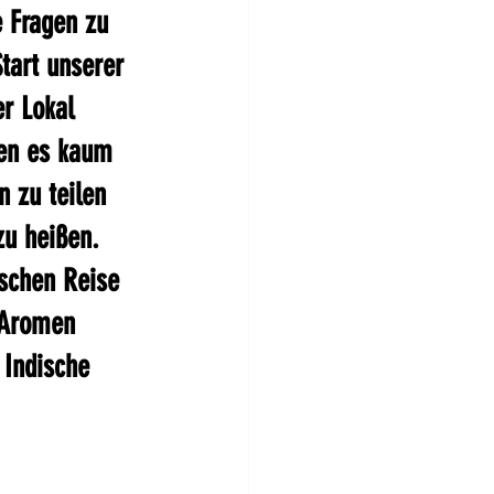
e Fragen zu 
tart unserer 
r Lokal 
en es kaum 
 zu teilen 
u heißen.  
schen Reise 
 Aromen 
 Indische 