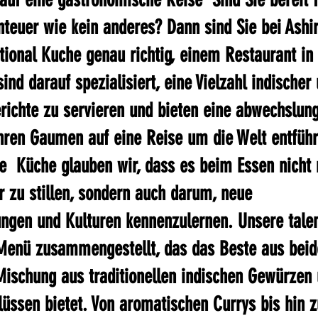
nteuer wie kein anderes? Dann sind Sie bei Ashi
ational Kuche genau richtig, einem Restaurant in
ind darauf spezialisiert, eine Vielzahl indischer
erichte zu servieren und bieten eine abwechslun
Ihren Gaumen auf eine Reise um die Welt entführt
e  Küche glauben wir, dass es beim Essen nicht
r zu stillen, sondern auch darum, neue 
ngen und Kulturen kennenzulernen. Unsere talen
Menü zusammengestellt, das das Beste aus beid
Mischung aus traditionellen indischen Gewürzen 
flüssen bietet. Von aromatischen Currys bis hin z