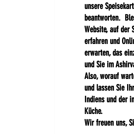
unsere Speisekart
beantworten.  Bl
Website, auf der 
erfahren und Onl
erwarten, das ein
und Sie im Ashirv
Also, worauf wart
und lassen Sie Ih
Indiens und der i
Küche. 
Wir freuen uns, S