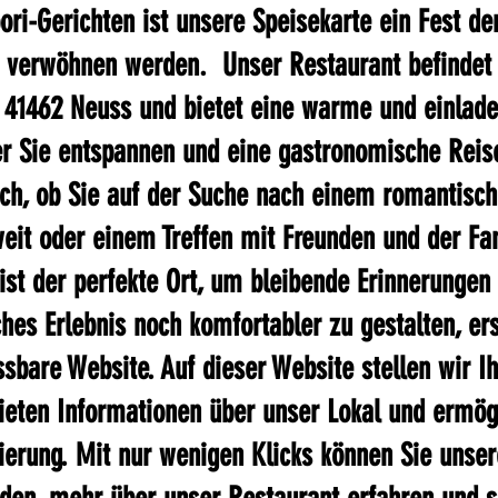
ori-Gerichten ist unsere Speisekarte ein Fest de
verwöhnen werden.  Unser Restaurant befindet s
 41462 Neuss und bietet eine warme und einlad
er Sie entspannen und eine gastronomische Reis
ch, ob Sie auf der Suche nach einem romantisch
it oder einem Treffen mit Freunden und der Fam
ist der perfekte Ort, um bleibende Erinnerungen 
ches Erlebnis noch komfortabler zu gestalten, ers
sbare Website. Auf dieser Website stellen wir I
bieten Informationen über unser Lokal und ermög
ierung. Mit nur wenigen Klicks können Sie unser