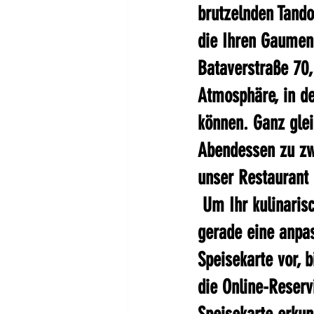
brutzelnden Tando
die Ihren Gaumen 
Bataverstraße 70,
Atmosphäre, in d
können. Ganz glei
Abendessen zu zwe
unser Restaurant 
 Um Ihr kulinaris
gerade eine anpas
Speisekarte vor, 
die Online-Reserv