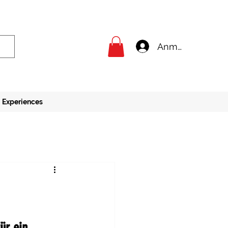
Anmelden
Experiences
ür ein 