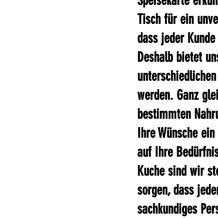
Speisekarte erkun
Tisch für ein unve
dass jeder Kunde 
Deshalb bietet un
unterschiedliche
werden. Ganz glei
bestimmten Nahrun
Ihre Wünsche ein 
auf Ihre Bedürfnis
Kuche sind wir st
sorgen, dass jede
sachkundiges Pers