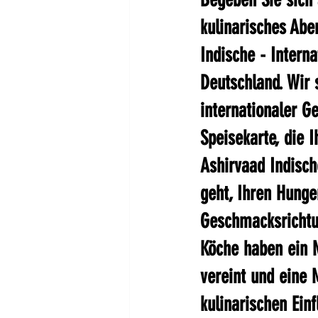
kulinarisches Abe
Indische - Intern
Deutschland. Wir s
internationaler G
Speisekarte, die 
Ashirvaad Indisch
geht, Ihren Hunge
Geschmacksrichtu
Köche haben ein 
vereint und eine 
kulinarischen Ein