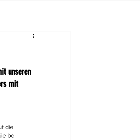
it unseren 
rs mit 
f die 
ie bei 