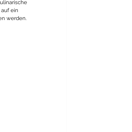
ulinarische 
auf ein 
en werden. 