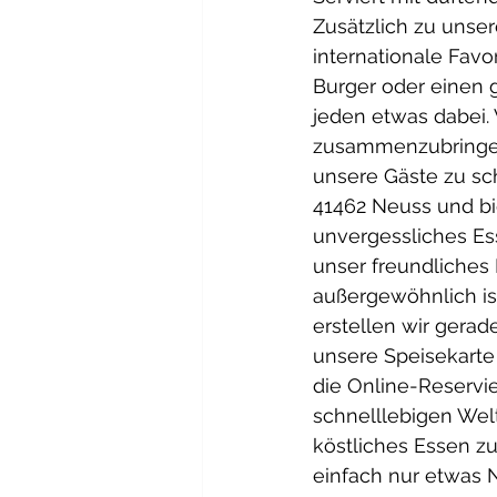
Zusätzlich zu unser
internationale Favo
Burger oder einen g
jeden etwas dabei. 
zusammenzubringen,
unsere Gäste zu sch
41462 Neuss und bi
unvergessliches Es
unser freundliches 
außergewöhnlich ist
erstellen wir gerad
unsere Speisekarte
die Online-Reservie
schnelllebigen Wel
köstliches Essen zu
einfach nur etwas N