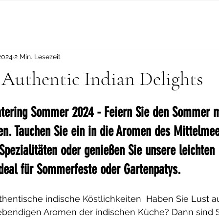
 2024
2 Min. Lesezeit
 Authentic Indian Delights
atering Sommer 2024 - Feiern Sie den Sommer m
n. Tauchen Sie ein in die Aromen des Mittelmee
Spezialitäten oder genießen Sie unsere leichten 
deal für Sommerfeste oder Gartenpatys.
hentische indische Köstlichkeiten  Haben Sie Lust au
lebendigen Aromen der indischen Küche? Dann sind S