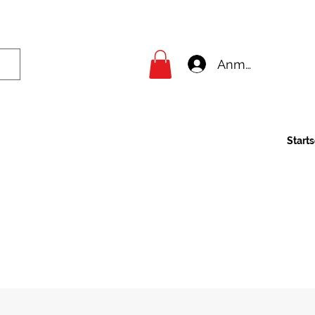
Anmelden
Starts