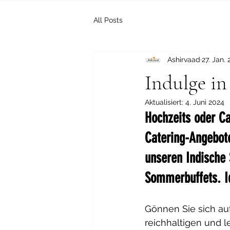
All Posts
Ashirvaad
27. Jan.
Indulge in
Aktualisiert:
4. Juni 2024
Hochzeits oder C
Catering-Angebote
unseren Indische 
Sommerbuffets. I
Gönnen Sie sich aut
reichhaltigen und 