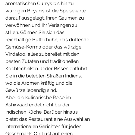
aromatischen Currys bis hin zu 
würzigen Biryanis ist die Speisekarte 
darauf ausgelegt, Ihren Gaumen zu 
verwöhnen und Ihr Verlangen zu 
stillen. Gönnen Sie sich das 
reichhaltige Butterhuhn, das duftende 
Gemüse-Korma oder das würzige 
Vindaloo, alles zubereitet mit den 
besten Zutaten und traditionellen 
Kochtechniken. Jeder Bissen entführt 
Sie in die belebten Straßen Indiens, 
wo die Aromen kräftig und die 
Gewürze lebendig sind.
Aber die kulinarische Reise im 
Ashirvaad endet nicht bei der 
indischen Küche. Darüber hinaus 
bietet das Restaurant eine Auswahl an 
internationalen Gerichten für jeden 
Geschmack. Ob Lust auf einen 