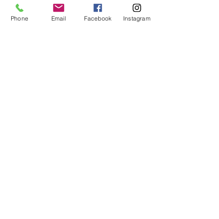
Phone
Email
Facebook
Instagram
Indian Cuisine
Indian Cuisine