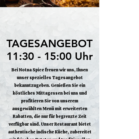
TAGESANGEBOT
TAGESANGEBOT
11:30 - 15:00 Uhr
11:30 - 15:00 Uhr
Bei Notna Spice freuen wir uns, Ihnen
unser spezielles Tagesangebot
bekanntzugeben. Genießen Sie ein
köstliches Mittagessen bei uns und
profitieren Sie von unserem
ausgewählten Menü mit erweiterten
Rabatten, die nur für begrenzte Zeit
verfügbar sind. Unser Restaurant bietet
authentische indische Küche, zubereitet