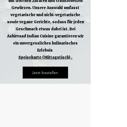
mit frischen Zutaten und traditionellen
Gewürzen. Unsere Auswahl umfasst
vegetarische und nicht-vegetarische
sowie vegane Gerichte, sodass für jeden
Geschmack etwas dabei ist. Bei
Ashirvaad Indian Cuisine garantieren wir
ein unvergessliches kulinarisches
Erlebnis
Speisekarte (Mittagstisch) .
Jetzt bestellen