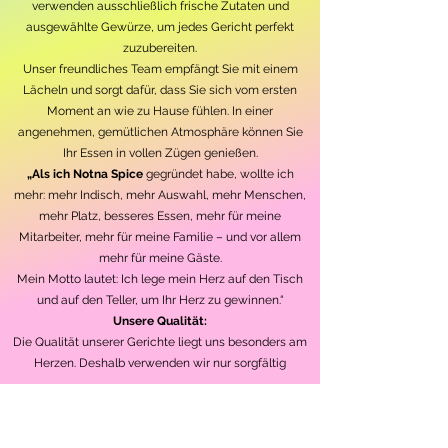
verwenden ausschließlich frische Zutaten und
ausgewählte Gewürze, um jedes Gericht perfekt
zuzubereiten.
Unser freundliches Team empfängt Sie mit einem
Lächeln und sorgt dafür, dass Sie sich vom ersten
Moment an wie zu Hause fühlen. In einer
angenehmen, gemütlichen Atmosphäre können Sie
Ihr Essen in vollen Zügen genießen.
„Als ich Notna Spice
gegründet habe, wollte ich
mehr: mehr Indisch, mehr Auswahl, mehr Menschen,
mehr Platz, besseres Essen, mehr für meine
Mitarbeiter, mehr für meine Familie – und vor allem
mehr für meine Gäste.
Mein Motto lautet: Ich lege mein Herz auf den Tisch
und auf den Teller, um Ihr Herz zu gewinnen.“
Unsere Qualität:
Die Qualität unserer Gerichte liegt uns besonders am
Herzen. Deshalb verwenden wir nur sorgfältig