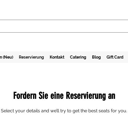
n (Neu)
Reservierung
Kontakt
Catering
Blog
Gift Card
Fordern Sie eine Reservierung an
Select your details and we’ll try to get the best seats for you.