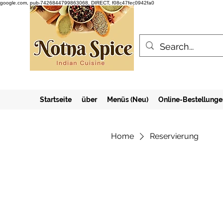
google.com, pub-7426844799863068, DIRECT, f08c47fec0942fa0
Startseite
über
Menüs (Neu)
Online-Bestellunge
Home
Reservierung