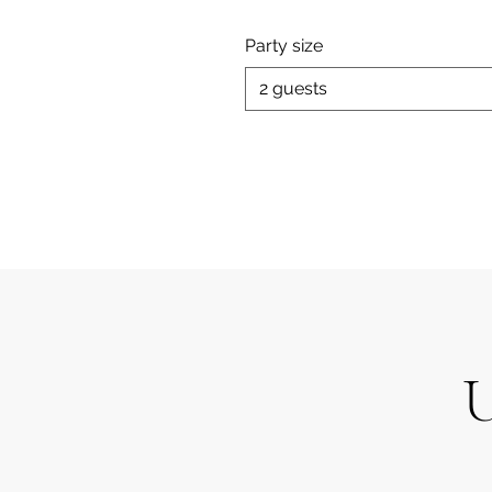
Party size
2 guests
U